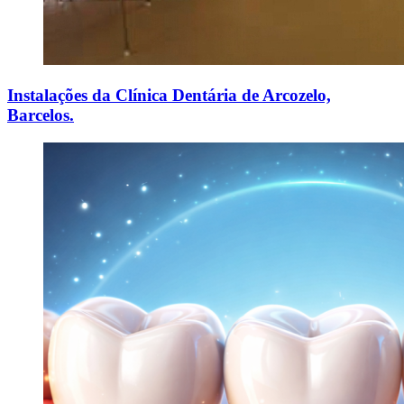
Instalações da Clínica Dentária de Arcozelo,
Barcelos.