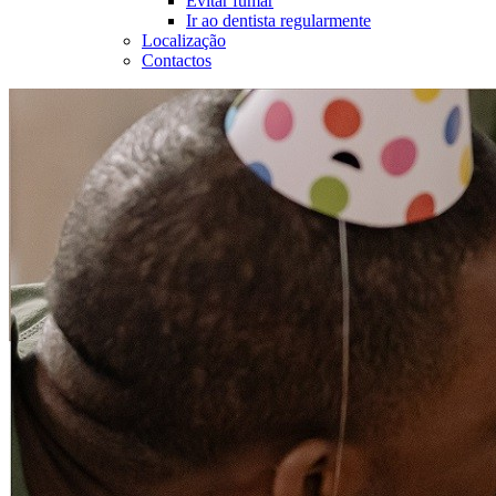
Evitar fumar
Ir ao dentista regularmente
Localização
Contactos