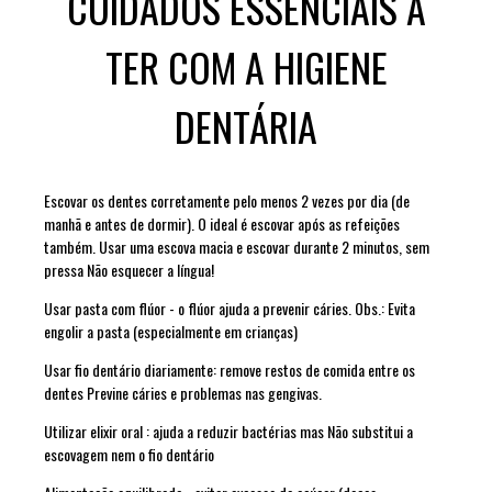
CUIDADOS ESSENCIAIS A
TER COM A HIGIENE
DENTÁRIA
Escovar os dentes corretamente pelo menos
2 vezes por dia (de
manhã e antes de dormir). O ideal é escovar após as refeições
também. Usar uma escova macia e escovar durante 2 minutos, sem
pressa Não esquecer a língua!
Usar pasta com flúor
- o flúor ajuda a prevenir cáries. Obs.: Evita
engolir a pasta (especialmente em crianças)
Usar fio dentário diariamente
: remove restos de comida entre os
dentes Previne cáries e problemas nas gengivas.
Utilizar elixir oral
: ajuda a reduzir bactérias mas Não substitui a
escovagem nem o fio dentário