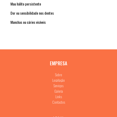
Mau hálito persistente
Dor ou sensibilidade nos dentes
Manchas ou cáries visíveis
EMPRESA
Sobre
Localiação
Serviços
Galeria
Links
Contactos