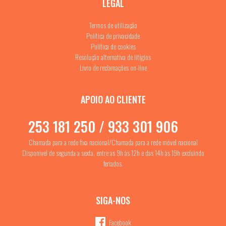
LEGAL
Termos de utilização
Política de privacidade
Política de cookies
Resolução alternativa de litígios
Livro de reclamações on-line
APOIO AO CLIENTE
253 181 250 / 933 301 906
Chamada para a rede fixa nacional/Chamada para a rede móvel nacional
Disponivel de segunda a sexta, entre as 9h às 12h e das 14h às 19h excluindo
feriados.
SIGA-NOS
Facebook