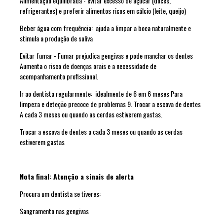
Alimentação equilibrada
- evitar excesso de açúcar (doces,
refrigerantes) e preferir alimentos ricos em cálcio (leite, queijo)
Beber água com frequência
: ajuda a limpar a boca naturalmente e
stimula a produção de saliva
Evitar fumar
- Fumar prejudica gengivas e pode manchar os dentes
Aumenta o risco de doenças orais e a necessidade de
acompanhamento profissional.
Ir ao dentista regularmente
: idealmente de 6 em 6 meses Para
limpeza e deteção precoce de problemas 9. Trocar a escova de dentes
A cada 3 meses ou quando as cerdas estiverem gastas.
Trocar a escova de dentes
a cada 3 meses ou quando as cerdas
estiverem gastas
Nota final: Atenção a sinais de alerta
Procura um dentista se tiveres:
Sangramento nas gengivas