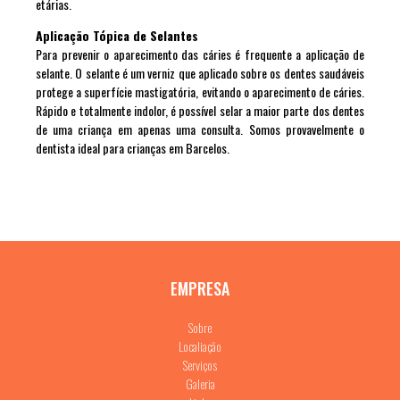
etárias.
Aplicação Tópica de Selantes
Para prevenir o aparecimento das cáries é frequente a aplicação de
selante. O selante é um verniz que aplicado sobre os dentes saudáveis
protege a superfície mastigatória, evitando o aparecimento de cáries.
Rápido e totalmente indolor, é possível selar a maior parte dos dentes
de uma criança em apenas uma consulta. Somos provavelmente o
dentista ideal para crianças em Barcelos.
EMPRESA
Sobre
Localiação
Serviços
Galeria