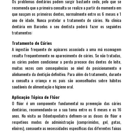
Os problemas dentários podem surgir bastante cedo, pelo que se
recomenda que a primeira consulta se realize a partir do momento em
que nasçam os primeiros dentes, normalmente entre os 6 meses e 1
ano de idade. Nunca protelar o tratamento de cáries. Na clinica
dentária em Barcelos o seu dentista poderá fazer os seguintes
tratamentos:
Tratamento de Cáries
A ingestão frequente de açúcares associada a uma má escovagem
resulta frequentemente no aparecimento de cáries. Se não tratadas,
as cáries podem condicionar a perda precoce dos dentes de leite,
muitas vezes com consequências ao nível do posicionamento e
alinhamento da dentição definitiva. Para além do tratamento, durante
a consulta a criança e os pais são aconselhados sobre hábitos
saudáveis de alimentação e higiene oral.
Aplicação Tópica de Flúor
O flúor é um componente fundamental na prevenção das cáries
dentárias, recomendando-se a sua toma entre os 6 meses e os 16
anos. Na visita ao Odontopediatra definem-se as doses de flúor e
respetivos modos de administração (comprimidos, gel, gotas,
elixires), consoante as necessidades específicas das diferentes faixas