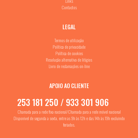
Links
Contactos
LEGAL
Termos de utilização
Política de privacidade
Política de cookies
Resolução alternativa de litígios
Livro de reclamações on-line
APOIO AO CLIENTE
253 181 250 / 933 301 906
Chamada para a rede fixa nacional/Chamada para a rede móvel nacional
Disponivel de segunda a sexta, entre as 9h às 12h e das 14h às 19h excluindo
feriados.