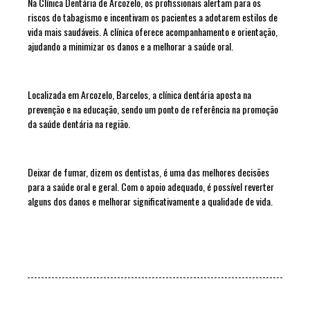
Na Clínica Dentária de Arcozelo, os profissionais alertam para os
riscos do tabagismo e incentivam os pacientes a adotarem estilos de
vida mais saudáveis. A clínica oferece acompanhamento e orientação,
ajudando a minimizar os danos e a melhorar a saúde oral.
Localizada em Arcozelo, Barcelos, a clínica dentária aposta na
prevenção e na educação, sendo um ponto de referência na promoção
da saúde dentária na região.
Deixar de fumar, dizem os dentistas, é uma das melhores decisões
para a saúde oral e geral. Com o apoio adequado, é possível reverter
alguns dos danos e melhorar significativamente a qualidade de vida.