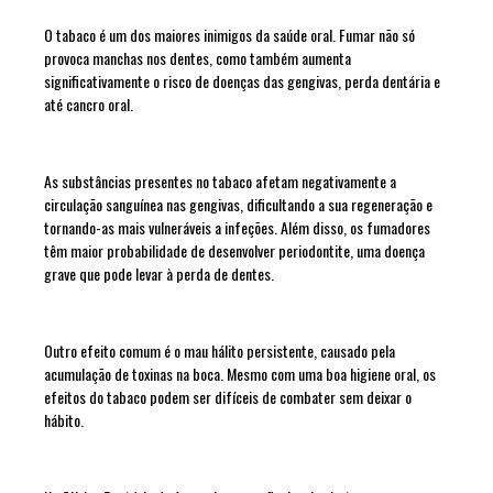
O tabaco é um dos maiores inimigos da saúde oral. Fumar não só
provoca manchas nos dentes, como também aumenta
significativamente o risco de doenças das gengivas, perda dentária e
até cancro oral.
As substâncias presentes no tabaco afetam negativamente a
circulação sanguínea nas gengivas, dificultando a sua regeneração e
tornando-as mais vulneráveis a infeções. Além disso, os fumadores
têm maior probabilidade de desenvolver periodontite, uma doença
grave que pode levar à perda de dentes.
Outro efeito comum é o mau hálito persistente, causado pela
acumulação de toxinas na boca. Mesmo com uma boa higiene oral, os
efeitos do tabaco podem ser difíceis de combater sem deixar o
hábito.