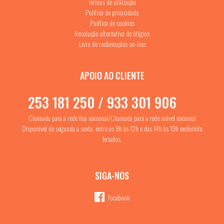
Termos de utilização
Política de privacidade
Política de cookies
Resolução alternativa de litígios
Livro de reclamações on-line
APOIO AO CLIENTE
253 181 250 / 933 301 906
Chamada para a rede fixa nacional/Chamada para a rede móvel nacional
Disponivel de segunda a sexta, entre as 9h às 12h e das 14h às 19h excluindo
feriados.
SIGA-NOS
Facebook