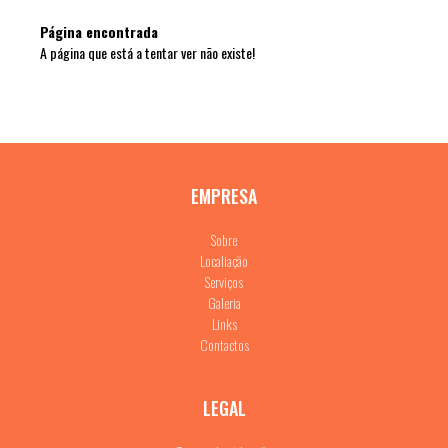
Página encontrada
A página que está a tentar ver não existe!
EMPRESA
Sobre
Localiação
Serviços
Galeria
Links
Contactos
LEGAL